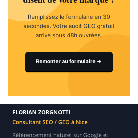
Remplissez le formulaire en 30
secondes. Votre audit GEO gratuit
arrive sous 48h ouvrées.
Remonter au formulaire →
FLORIAN ZORGNOTTI
Consultant SEO / GEO à Nice
Référencement naturel sur Google et