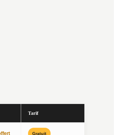
Tarif
ffert
Gratuit