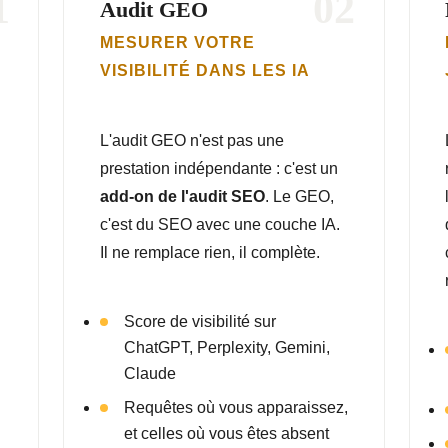
1
02
Audit GEO
N
MESURER VOTRE
VISIBILITÉ DANS LES IA
L'audit GEO n'est pas une
prestation indépendante : c'est un
add-on de l'audit SEO
. Le GEO,
c'est du SEO avec une couche IA.
Il ne remplace rien, il complète.
Score de visibilité sur
ChatGPT, Perplexity, Gemini,
Claude
Requêtes où vous apparaissez,
et celles où vous êtes absent