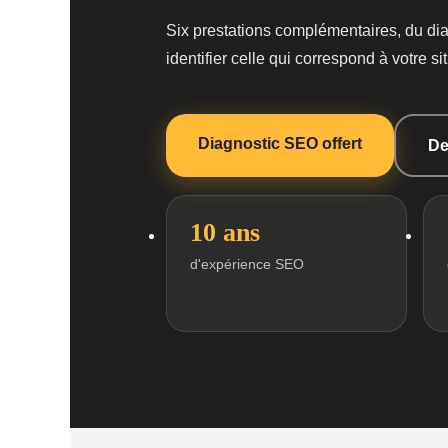
Six prestations complémentaires, du dia
identifier celle qui correspond à votre si
Diagnostic SEO offert
De
10 ans
d'expérience SEO