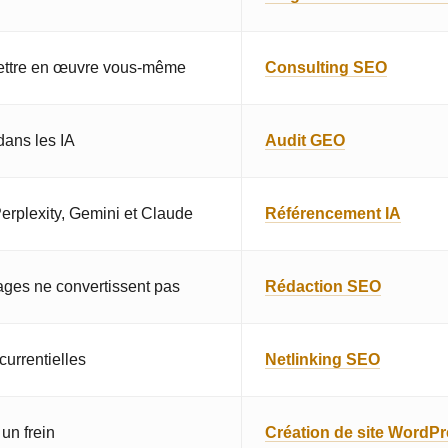
 mettre en œuvre vous-même
Consulting SEO
dans les IA
Audit GEO
erplexity, Gemini et Claude
Référencement IA
ges ne convertissent pas
Rédaction SEO
urrentielles
Netlinking SEO
 un frein
Création de site WordP