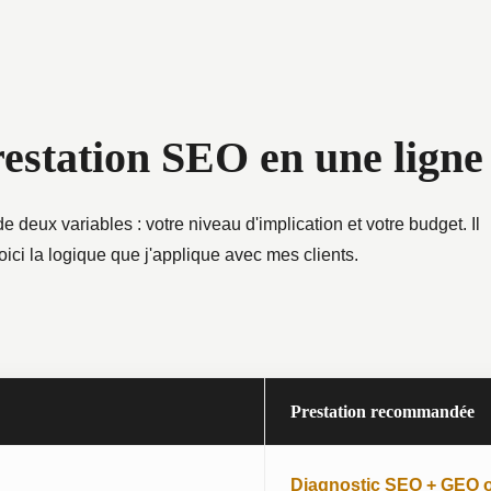
restation SEO en une ligne
deux variables : votre niveau d'implication et votre budget. Il
oici la logique que j'applique avec mes clients.
Prestation recommandée
Diagnostic SEO + GEO o