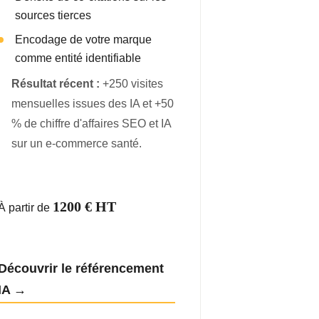
sources tierces
Encodage de votre marque
comme entité identifiable
Résultat récent :
+250 visites
mensuelles issues des IA et +50
% de chiffre d'affaires SEO et IA
sur un e-commerce santé.
1200 € HT
À partir de
Découvrir le référencement
IA