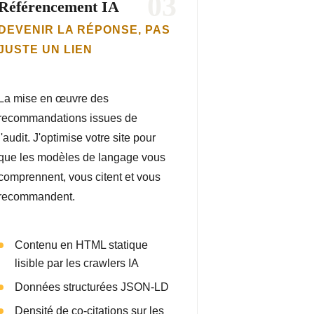
03
Référencement IA
DEVENIR LA RÉPONSE, PAS
JUSTE UN LIEN
La mise en œuvre des
recommandations issues de
l'audit. J'optimise votre site pour
que les modèles de langage vous
comprennent, vous citent et vous
recommandent.
Contenu en HTML statique
lisible par les crawlers IA
Données structurées JSON-LD
Densité de co-citations sur les