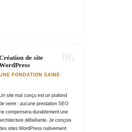
06
Création de site
WordPress
UNE FONDATION SAINE
Un site mal conçu est un plafond
de verre : aucune prestation SEO
ne compensera durablement une
architecture défaillante. Je conçois
des sites WordPress nativement