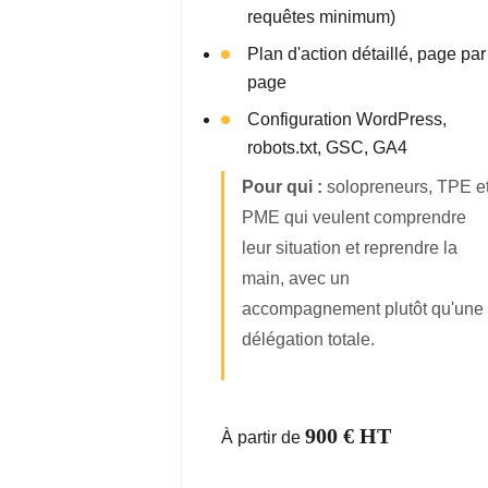
requêtes minimum)
Plan d'action détaillé, page par
page
Configuration WordPress,
robots.txt, GSC, GA4
Pour qui :
solopreneurs, TPE e
PME qui veulent comprendre
leur situation et reprendre la
main, avec un
accompagnement plutôt qu'une
délégation totale.
900 € HT
À partir de