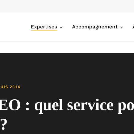
Expertises
Accompagnement
UIS 2016
EO : quel service p
 ?