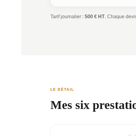
Tarif journalier :
500 € HT
. Chaque devis
LE DÉTAIL
Mes six prestat