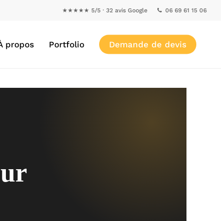
★★★★★ 5/5 · 32 avis Google
06 69 61 15 06
À propos
Portfolio
Demande de devis
our