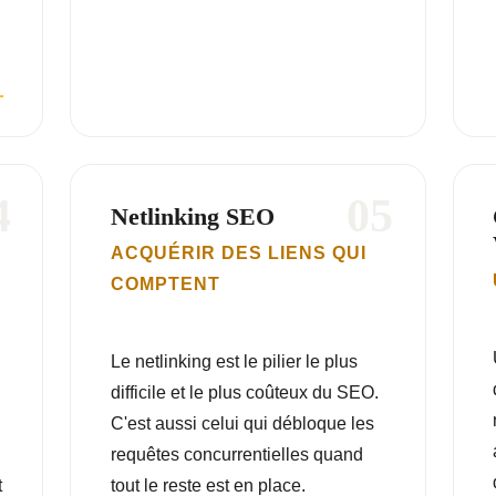
4
05
Netlinking SEO
ACQUÉRIR DES LIENS QUI
COMPTENT
Le netlinking est le pilier le plus
difficile et le plus coûteux du SEO.
C'est aussi celui qui débloque les
requêtes concurrentielles quand
t
tout le reste est en place.