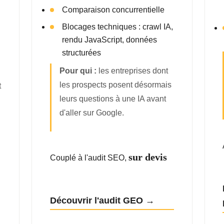
Comparaison concurrentielle
Blocages techniques : crawl IA,
rendu JavaScript, données
structurées
Pour qui :
les entreprises dont
les prospects posent désormais
t
leurs questions à une IA avant
d'aller sur Google.
sur devis
Couplé à l'audit SEO,
Découvrir l'audit GEO