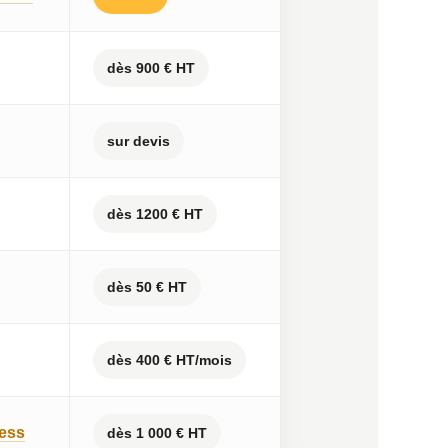
dès 900 € HT
sur devis
dès 1200 € HT
dès 50 € HT
dès 400 € HT/mois
ress
dès 1 000 € HT