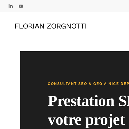
Skip
linkedin
youtube
to
main
FLORIAN ZORGNOTTI
content
CONSULTANT SEO & GEO À NICE DEP
Prestation S
votre projet