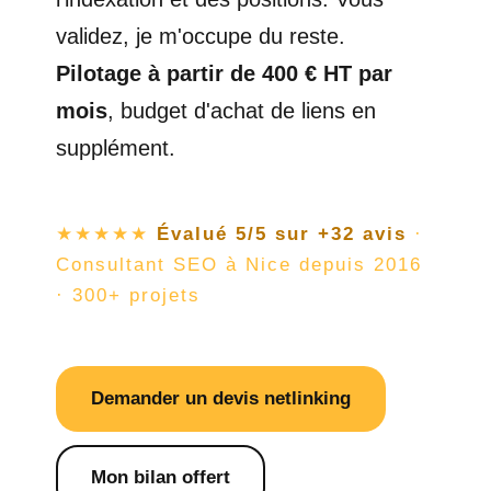
validez, je m'occupe du reste.
Pilotage à partir de 400 € HT par
mois
, budget d'achat de liens en
supplément.
★★★★★
Évalué 5/5 sur +32 avis
·
Consultant SEO à Nice depuis 2016
· 300+ projets
Demander un devis netlinking
Mon bilan offert