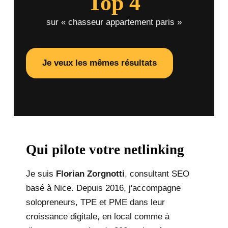
Top 4
sur « chasseur appartement paris »
Je veux les mêmes résultats
Qui pilote votre netlinking
Je suis
Florian Zorgnotti
, consultant SEO
basé à Nice. Depuis 2016, j'accompagne
solopreneurs, TPE et PME dans leur
croissance digitale, en local comme à