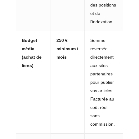
des positions
et de
l'indexation.
Budget
250 €
Somme
média
minimum /
reversée
(achat de
mois
directement
liens)
aux sites
partenaires
pour publier
vos articles.
Facturée au
coût réel,
sans
commission.