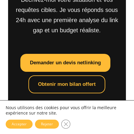
requêtes cibles. Je vous réponds sous
24h avec une première analyse du link
gap et un budget réaliste.
Demander un devis netlinking
Obtenir mon bilan offert
Nous utilisons des cookies pour vous offrir la meilleure
expérience sur notre site.
Fermer la bannière des cookies 
Accepter
Rejeter
FLORIAN ZORGNOTTI