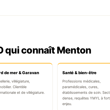
O qui connaît Menton
rd de mer & Garavan
Santé & bien-être
llerie, villégiature,
Professions médicales,
obilier. Clientèle
paramédicales, cures,
rnationale et de villégiature.
établissements de soin. Sect
dense, requêtes YMYL à fort
enjeu.