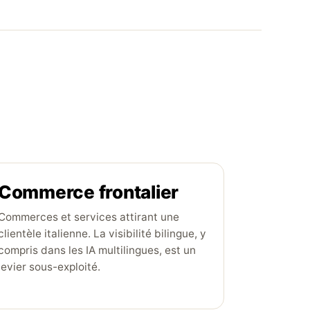
Commerce frontalier
Commerces et services attirant une
clientèle italienne. La visibilité bilingue, y
compris dans les IA multilingues, est un
levier sous-exploité.