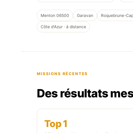
Menton 06500
Garavan
Roquebrune-Cap
Côte d'Azur · à distance
MISSIONS RÉCENTES
Des résultats mes
Top 1