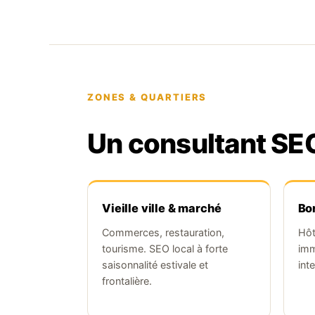
ZONES & QUARTIERS
Un consultant SE
Vieille ville & marché
Bo
Commerces, restauration,
Hôte
tourisme. SEO local à forte
imm
saisonnalité estivale et
inte
frontalière.