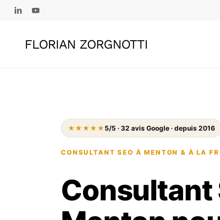
Skip
linkedin
youtube
to
main
FLORIAN ZORGNOTTI
content
★★★★★
5/5 · 32 avis Google · depuis 2016
CONSULTANT SEO À MENTON & À LA FR
Consultant