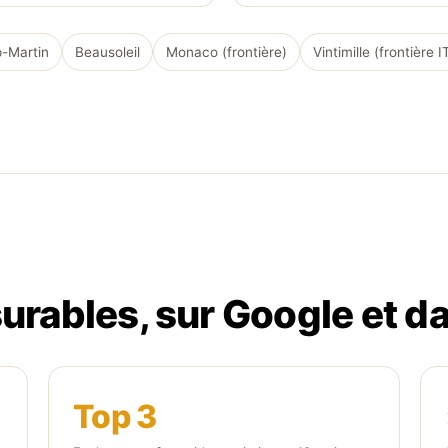
-Martin
Beausoleil
Monaco (frontière)
Vintimille (frontière I
urables, sur Google et da
Top 3