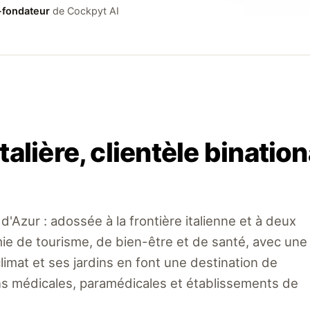
fondateur
de Cockpyt AI
ntalière, clientèle binati
d'Azur : adossée à la frontière italienne et à deux
ie de tourisme, de bien-être et de santé, avec une
climat et ses jardins en font une destination de
ions médicales, paramédicales et établissements de