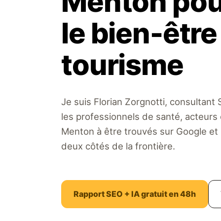
Menton pour
le bien-être 
tourisme
Je suis Florian Zorgnotti, consultan
les professionnels de santé, acteur
Menton à être trouvés sur Google et
deux côtés de la frontière.
Rapport SEO + IA gratuit en 48h