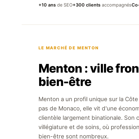
+10 ans
de SEO
+300 clients
accompagnés
Co-
LE MARCHÉ DE MENTON
Menton : ville fro
bien-être
Menton a un profil unique sur la Côte 
pas de Monaco, elle vit d'une économ
clientèle largement binationale. Son 
villégiature et de soins, où profess
bien-être sont nombreux.