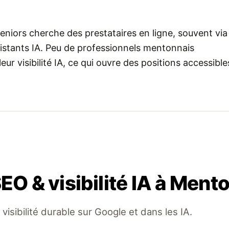
seniors cherche des prestataires en ligne, souvent via
sistants IA. Peu de professionnels mentonnais
leur visibilité IA, ce qui ouvre des positions accessible
EO & visibilité IA à Ment
a visibilité durable sur Google et dans les IA.