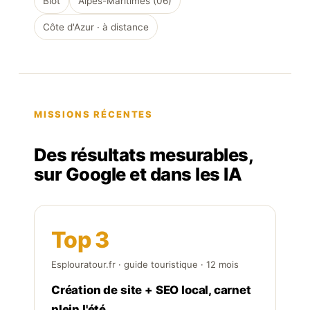
Biot
Alpes-Maritimes (06)
Côte d'Azur · à distance
MISSIONS RÉCENTES
Des résultats mesurables,
sur Google et dans les IA
Top 3
Esplouratour.fr · guide touristique · 12 mois
Création de site + SEO local, carnet
plein l'été