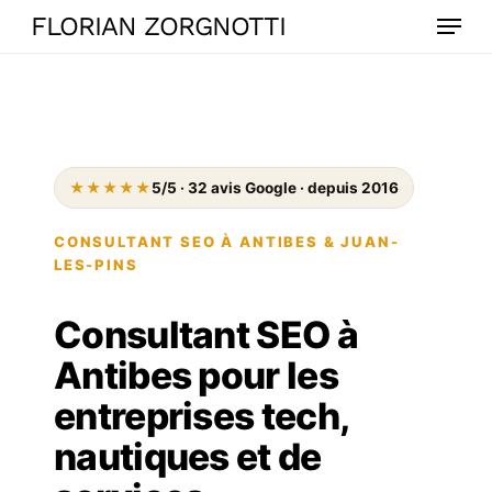
Skip
Menu
FLORIAN ZORGNOTTI
to
main
content
★★★★★
5/5 · 32 avis Google · depuis 2016
CONSULTANT SEO À ANTIBES & JUAN-
LES-PINS
Consultant SEO à
Antibes pour les
entreprises tech,
nautiques et de