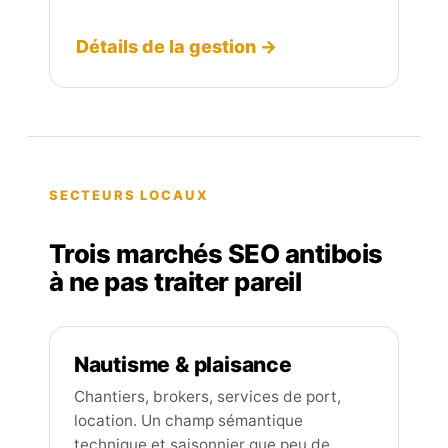
Détails de la gestion →
SECTEURS LOCAUX
Trois marchés SEO antibois
à ne pas traiter pareil
Nautisme & plaisance
Chantiers, brokers, services de port,
location. Un champ sémantique
technique et saisonnier que peu de