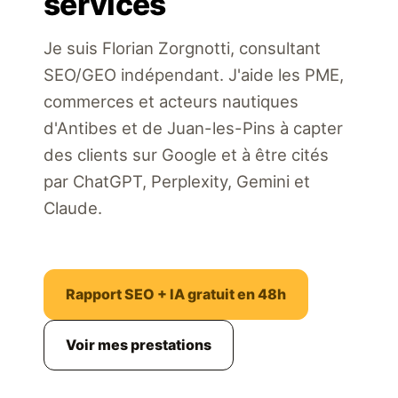
services
Je suis Florian Zorgnotti, consultant
SEO/GEO indépendant. J'aide les PME,
commerces et acteurs nautiques
d'Antibes et de Juan-les-Pins à capter
des clients sur Google et à être cités
par ChatGPT, Perplexity, Gemini et
Claude.
Rapport SEO + IA gratuit en 48h
Voir mes prestations