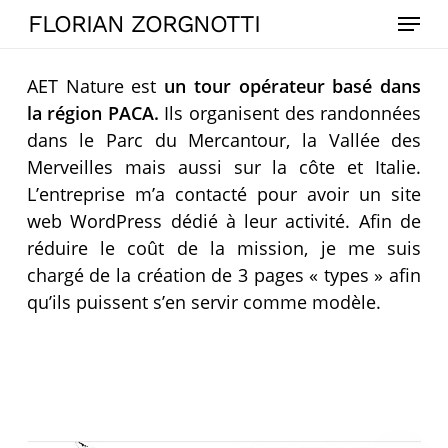
Skip
Menu
FLORIAN ZORGNOTTI
to
main
AET Nature est
un tour opérateur basé dans
content
la région PACA.
Ils organisent des randonnées
dans le Parc du Mercantour, la Vallée des
Merveilles mais aussi sur la côte et Italie.
L’entreprise m’a contacté pour avoir un site
web WordPress dédié à leur activité. Afin de
réduire le coût de la mission, je me suis
chargé de la création de 3 pages « types » afin
qu’ils puissent s’en servir comme modèle.