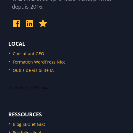
depuis 2016.
LOCAL
Consultant GEO
Formation WordPress Nice
Outils de visibilité IA
Consultant SEO local
Consultant SEO Monaco
Consultant SEO Marseille
RESSOURCES
Consultant SEO Menton
Blog SEO et GEO
Consultant SEO Cannes
Portfolio client