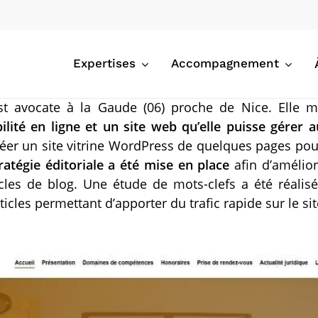
Expertises
Accompagnement
st avocate à la Gaude (06) proche de Nice. Elle 
bilité en ligne et un site web qu’elle puisse gérer a
réer un site vitrine WordPress de quelques pages pour
ratégie éditoriale a été mise en place
afin d’amélior
icles de blog. Une étude de mots-clefs a été réali
rticles permettant d’apporter du trafic rapide sur le si