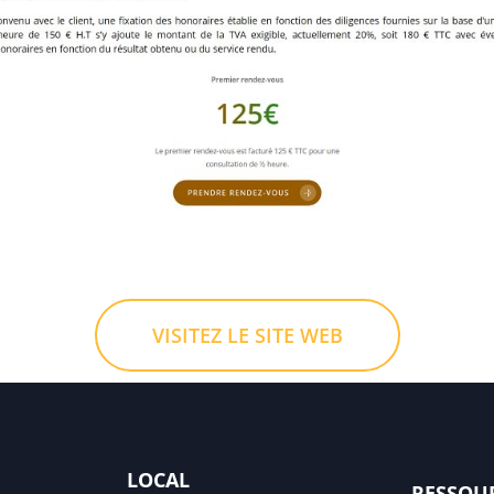
VISITEZ LE SITE WEB
LOCAL
RESSOU