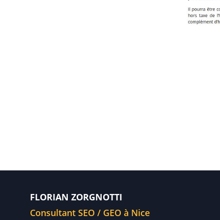
FLORIAN ZORGNOTTI
Consultant SEO / GEO à Nice