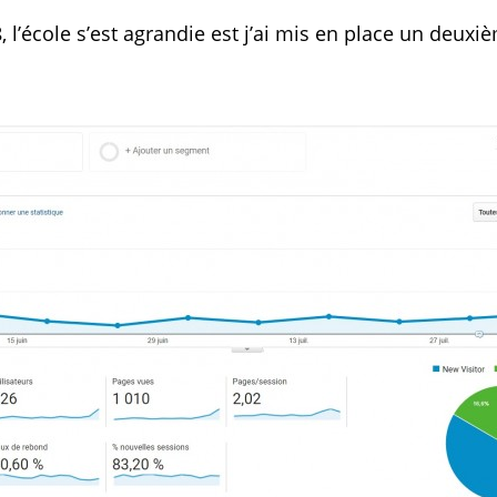
, l’école s’est agrandie est j’ai mis en place un deuxi