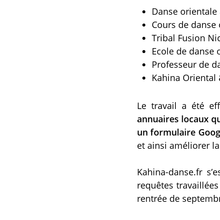
Danse orientale 
Cours de danse o
Tribal Fusion Ni
Ecole de danse o
Professeur de da
Kahina Oriental
Le travail a été e
annuaires locaux qua
un formulaire Goog
et ainsi améliorer l
Kahina-danse.fr s’
requêtes travaillé
rentrée de septembr