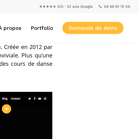
★★★★★ 5/5 · 32 avis Google
06 69 61 15 06
À propos
Portfolio
Demande de devis
.
Créée en 2012 par
viviale. Plus qu’une
 des cours de danse