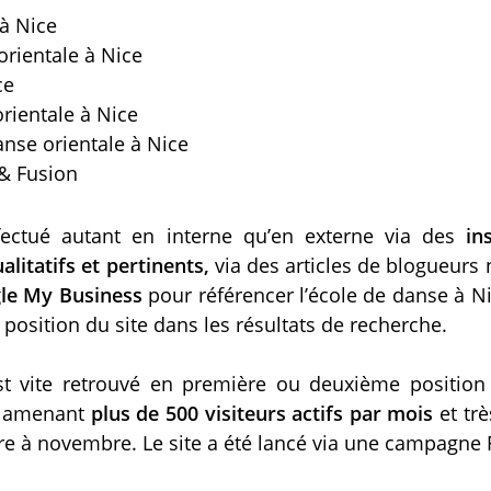
à Nice
rientale à Nice
ce
rientale à Nice
nse orientale à Nice
 & Fusion
ffectué autant en interne qu’en externe via des
in
litatifs et pertinents,
via des articles de blogueurs 
le My Business
pour référencer l’école de danse à 
a position du site dans les résultats de recherche.
est vite retrouvé en première ou deuxième position
es amenant
plus de 500 visiteurs actifs par mois
et trè
e à novembre. Le site a été lancé via une campagne