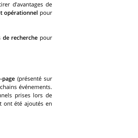
irer d’avantages de
 opérationnel
pour
s de recherche
pour
e-page
(présenté sur
rochains événements.
nels prises lors de
t ont été ajoutés en