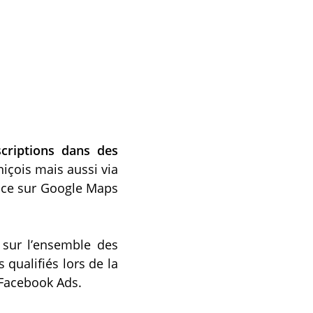
scriptions dans des
niçois mais aussi via
Nice sur Google Maps
 sur l’ensemble des
s qualifiés lors de la
 Facebook Ads.