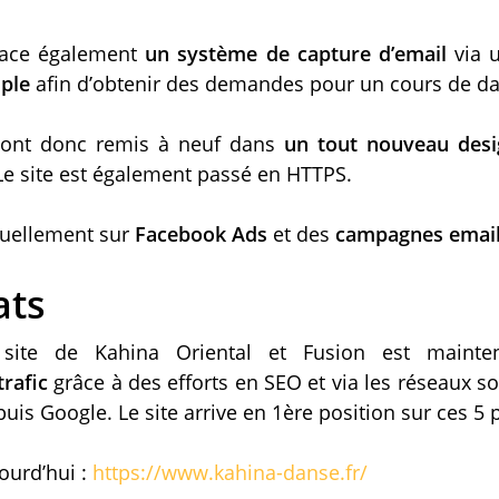
place également
un système de capture d’email
via u
ple
afin d’obtenir des demandes pour un cours de da
 sont donc remis à neuf dans
un tout nouveau desi
Le site est également passé en HTTPS.
tuellement sur
Facebook Ads
et des
campagnes email
ats
e site de Kahina Oriental et Fusion est main
rafic
grâce à des efforts en SEO et via les réseaux s
puis Google. Le site arrive en 1ère position sur ces 5 
jourd’hui :
https://www.kahina-danse.fr/