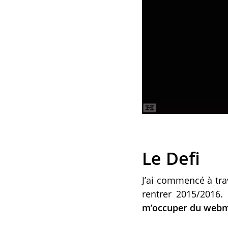
Le Defi
J’ai commencé à tra
rentrer 2015/2016. 
m’occuper du webma