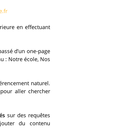
.fr
ieure en effectuant
 passé d’un one-page
u : Notre école, Nos
érencement naturel.
pour aller chercher
és
sur des requêtes
outer du contenu