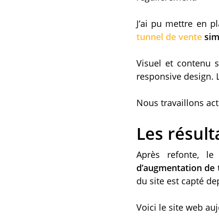
J’ai pu mettre en 
tunnel de vente
sim
Visuel et contenu
responsive design. 
Nous travaillons ac
Les résult
Après refonte, l
d’augmentation de t
du site est capté de
Voici le site web au