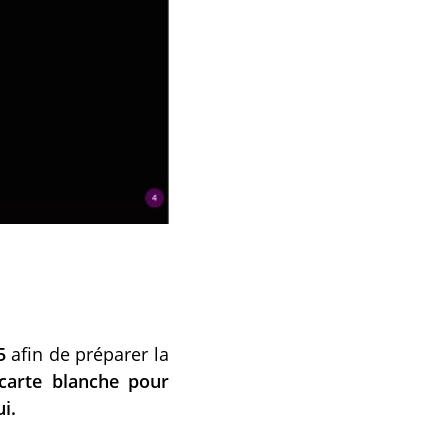
5
afin de préparer la
 carte blanche pour
i.