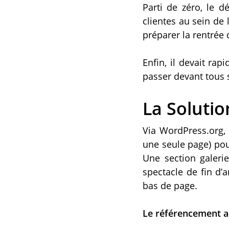
Parti de zéro, le d
clientes au sein de 
préparer la rentrée
Enfin, il devait r
passer devant tous 
La Solutio
Via WordPress.org, 
une seule page) pou
Une section galeri
spectacle de fin d’
bas de page.
Le référencement a é