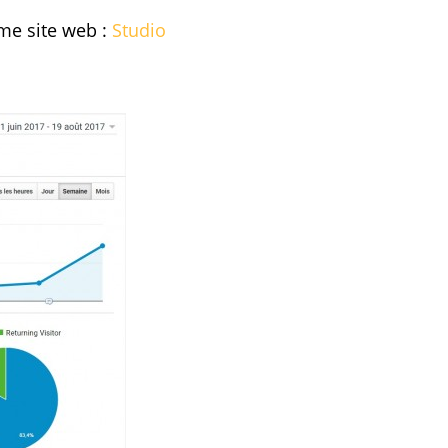
ème site web :
Studio