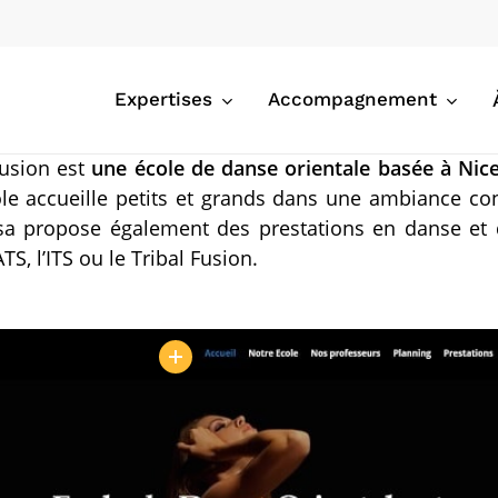
Expertises
Accompagnement
Fusion est
une école de danse orientale basée à Nice
école accueille petits et grands dans une ambiance con
isa propose également des prestations en danse et
S, l’ITS ou le Tribal Fusion.