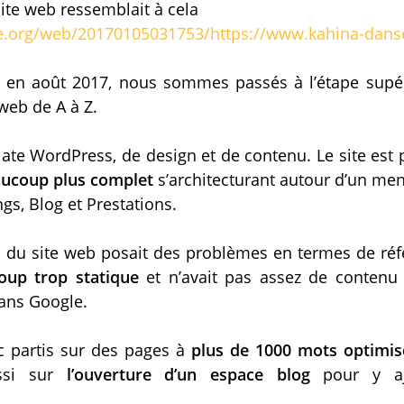
site web ressemblait à cela
ve.org/web/20170105031753/https://www.kahina-danse
, en août 2017, nous sommes passés à l’étape supér
web de A à Z.
late WordPress, de design et de contenu. Le site est
eaucoup plus complet
s’architecturant autour d’un men
gs, Blog et Prestations.
n du site web posait des problèmes en termes de réf
coup trop statique
et n’avait pas assez de contenu 
dans Google.
partis sur des pages à
plus de 1000 mots optimis
ussi sur
l’ouverture d’un espace blog
pour y aj