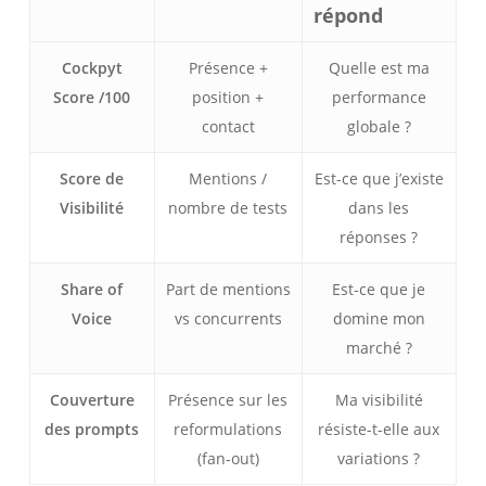
répond
Cockpyt
Présence +
Quelle est ma
Score /100
position +
performance
contact
globale ?
Score de
Mentions /
Est-ce que j’existe
Visibilité
nombre de tests
dans les
réponses ?
Share of
Part de mentions
Est-ce que je
Voice
vs concurrents
domine mon
marché ?
Couverture
Présence sur les
Ma visibilité
des prompts
reformulations
résiste-t-elle aux
(fan-out)
variations ?