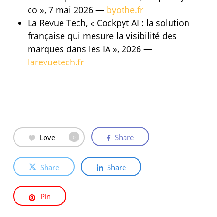
co », 7 mai 2026 —
byothe.fr
La Revue Tech, « Cockpyt AI : la solution
française qui mesure la visibilité des
marques dans les IA », 2026 —
larevuetech.fr
Love
Share
0
Share
Share
Pin