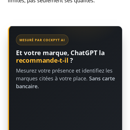
limites, pas seulement ses qualités.
MESURÉ PAR COCKPYT AI
Et votre marque, ChatGPT la
recommande-t-il
?
Mesurez votre présence et identifiez les
marques citées à votre place.
Sans carte
bancaire.