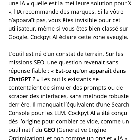
une IA « quelle est la meilleure solution pour X
», l’IA recommande des marques. Si la vôtre
n’apparaît pas, vous êtes invisible pour cet
utilisateur, même si vous êtes bien classé sur
Google. Cockpyt AI éclaire cette zone aveugle.
L’outil est né d’un constat de terrain. Sur les
missions SEO, une question revenait sans
réponse fiable : «
Est-ce qu’on apparaît dans
ChatGPT ?
» Les outils existants se
contentaient de simuler des prompts ou de
scraper des interfaces, sans méthode robuste
derrière. Il manquait l’équivalent d’une Search
Console pour les LLM. Cockpyt AI a été conçu
dès l’origine pour combler ce vide, comme un
outil natif du
GEO
(Generative Engine
Optimization), et non comme un onglet « IA »