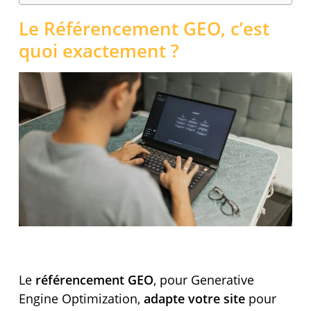
Le Référencement GEO, c’est
quoi exactement ?
Le
référencement GEO
, pour Generative
Engine Optimization,
adapte votre site
pour