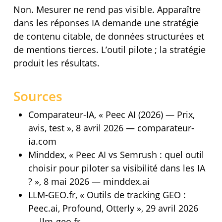
Non. Mesurer ne rend pas visible. Apparaître
dans les réponses IA demande une stratégie
de contenu citable, de données structurées et
de mentions tierces. L’outil pilote ; la stratégie
produit les résultats.
Sources
Comparateur-IA, « Peec AI (2026) — Prix,
avis, test », 8 avril 2026 — comparateur-
ia.com
Minddex, « Peec AI vs Semrush : quel outil
choisir pour piloter sa visibilité dans les IA
? », 8 mai 2026 — minddex.ai
LLM-GEO.fr, « Outils de tracking GEO :
Peec.ai, Profound, Otterly », 29 avril 2026
— llm-geo.fr