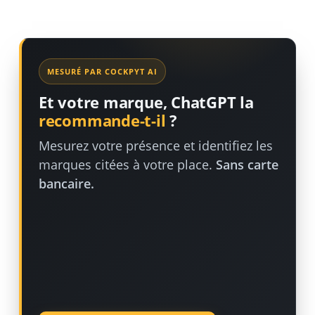
MESURÉ PAR COCKPYT AI
Et votre marque, ChatGPT la
recommande-t-il
?
Mesurez votre présence et identifiez les
marques citées à votre place.
Sans carte
bancaire.