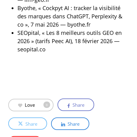
Byothe, « Cockpyt AI : tracker la visibilité
des marques dans ChatGPT, Perplexity &
co », 7 mai 2026 — byothe.fr
SEOpital, « Les 8 meilleurs outils GEO en
2026 » (tarifs Peec AI), 18 février 2026 —
seopital.co
Love
Share
0
Share
Share