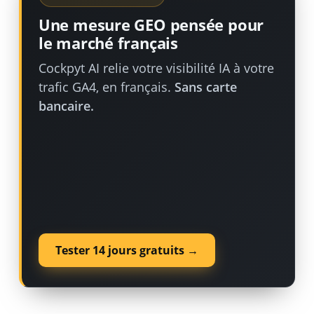
Une mesure GEO pensée pour
le marché français
Cockpyt AI relie votre visibilité IA à votre
trafic GA4, en français.
Sans carte
bancaire.
Tester 14 jours gratuits →