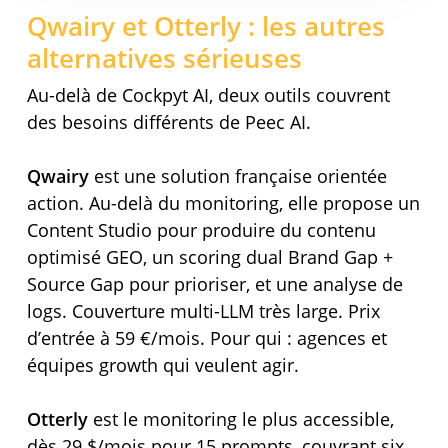
Qwairy et Otterly : les autres
alternatives sérieuses
Au-delà de Cockpyt AI, deux outils couvrent
des besoins différents de Peec AI.
Qwairy
est une solution française orientée
action. Au-delà du monitoring, elle propose un
Content Studio pour produire du contenu
optimisé GEO, un scoring dual Brand Gap +
Source Gap pour prioriser, et une analyse de
logs. Couverture multi-LLM très large. Prix
d’entrée à 59 €/mois. Pour qui : agences et
équipes growth qui veulent agir.
Otterly
est le monitoring le plus accessible,
dès 29 $/mois pour 15 prompts, couvrant six