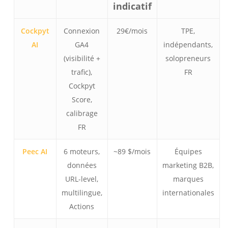
indicatif
Cockpyt
Connexion
29€/mois
TPE,
AI
GA4
indépendants,
(visibilité +
solopreneurs
trafic),
FR
Cockpyt
Score,
calibrage
FR
Peec AI
6 moteurs,
~89 $/mois
Équipes
données
marketing B2B,
URL-level,
marques
multilingue,
internationales
Actions