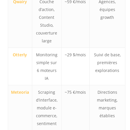
Qwairy
Couche
~59 €/mois
Agences,
d’action,
équipes
Content
growth
Studio,
couverture
large
Otterly
Monitoring
~29 $/mois
Suivi de base,
simple sur
premières
6 moteurs
explorations
IA
Meteoria
Scraping
~75 €/mois
Directions
d’interface,
marketing,
module e-
marques
commerce,
établies
sentiment