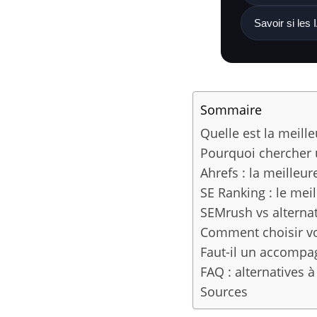
Savoir si les
Sommaire
Quelle est la meill
Pourquoi chercher 
Ahrefs : la meilleur
SE Ranking : le meil
SEMrush vs alternat
Comment choisir vo
Faut-il un accompa
FAQ : alternatives 
Sources