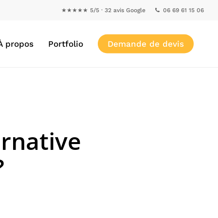
★★★★★ 5/5 · 32 avis Google
06 69 61 15 06
À propos
Portfolio
Demande de devis
ernative
?