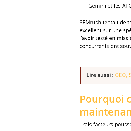
Gemini et les AI
SEMrush tentait de to
excellent sur une spé
l’avoir testé en miss
concurrents ont souv
Lire aussi :
GEO, S
Pourquoi c
maintenan
Trois facteurs pousse