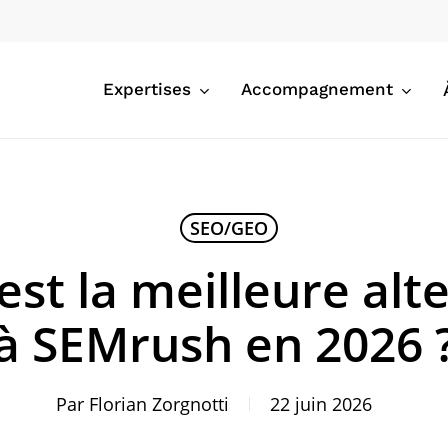
Expertises
Accompagnement
SEO/GEO
est la meilleure alt
à SEMrush en 2026 
Par
Florian Zorgnotti
22 juin 2026