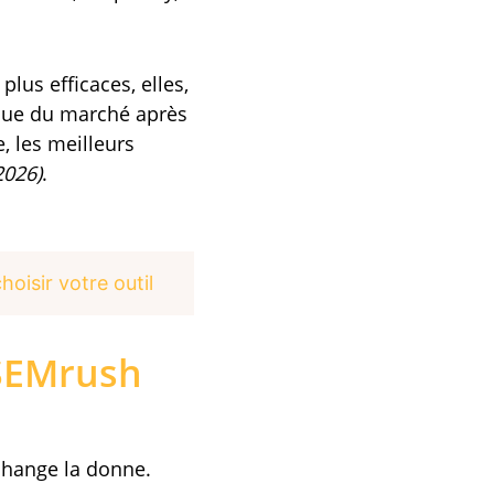
plus efficaces, elles,
ue du marché après
, les meilleurs
2026)
.
oisir votre outil
 SEMrush
 change la donne.