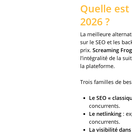
Quelle est
2026 ?
La meilleure alterna
sur le SEO et les bac
prix.
Screaming Frog
l’intégralité de la su
la plateforme.
Trois familles de be
Le SEO « classiq
concurrents.
Le netlinking
: ex
concurrents.
La visibilité dans