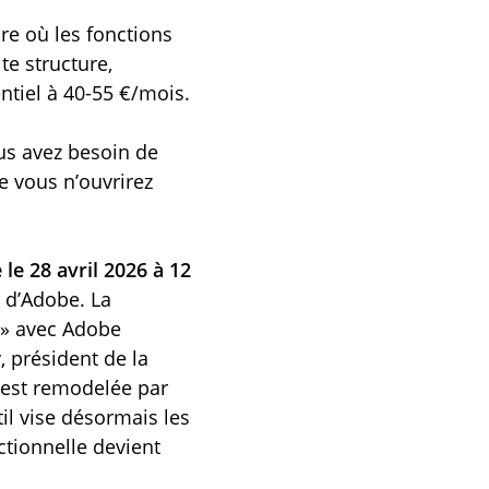
e où les fonctions
e structure,
sentiel à 40-55 €/mois.
us avez besoin de
e vous n’ouvrirez
 le 28 avril 2026 à 12
e d’Adobe. La
y » avec Adobe
 président de la
e est remodelée par
til vise désormais les
ctionnelle devient