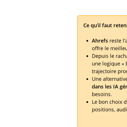
Ce qu’il faut reten
Ahrefs
reste l’
offre le meille
Depuis le rach
une logique « b
trajectoire pro
Une alternative
dans les IA gé
besoins.
Le bon choix dé
positions, aud