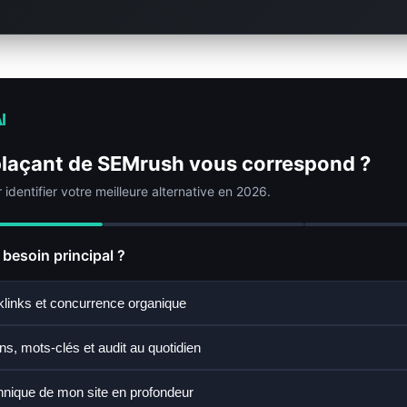
I
laçant de SEMrush vous correspond ?
identifier votre meilleure alternative en 2026.
 besoin principal ?
links et concurrence organique
ns, mots-clés et audit au quotidien
chnique de mon site en profondeur