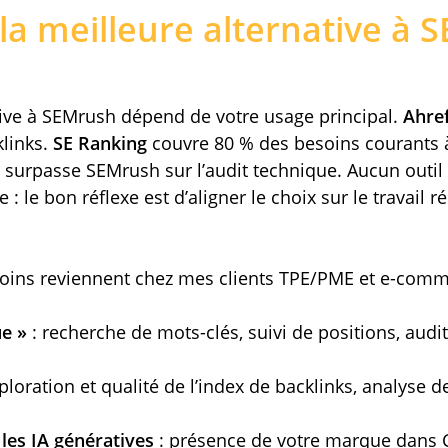
 la meilleure alternative à
tive à SEMrush dépend de votre usage principal.
Ahre
klinks.
SE Ranking
couvre 80 % des besoins courants à
surpasse SEMrush sur l’audit technique. Aucun outil
ite : le bon réflexe est d’aligner le choix sur le travail 
soins reviennent chez mes clients TPE/PME et e-comm
ue »
: recherche de mots-clés, suivi de positions, audi
ploration et qualité de l’index de backlinks, analyse de
 les IA génératives
: présence de votre marque dans C