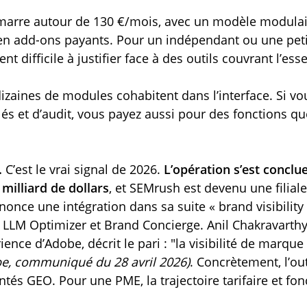
rre autour de 130 €/mois, avec un modèle modulair
en add-ons payants. Pour un indépendant ou une petit
nt difficile à justifier face à des outils couvrant l’es
izaines de modules cohabitent dans l’interface. Si vo
és et d’audit, vous payez aussi pour des fonctions qu
.
C’est le vrai signal de 2026.
L’opération s’est conclue
 milliard de dollars
, et SEMrush est devenu une filial
nonce une intégration dans sa suite « brand visibilit
LLM Optimizer et Brand Concierge. Anil Chakravarthy,
rience d’Adobe, décrit le pari :
la visibilité de marqu
e, communiqué du 28 avril 2026)
. Concrètement, l’ou
és GEO. Pour une PME, la trajectoire tarifaire et fon