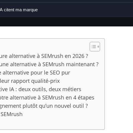
 IA citent ma marque
eure alternative à SEMrush en 2026 ?
une alternative à SEMrush maintenant ?
e alternative pour le SEO pur
leur rapport qualité-prix
ive IA : deux outils, deux métiers
tre alternative à SEMrush en 4 étapes
gnement plutôt qu’un nouvel outil ?
à SEMrush