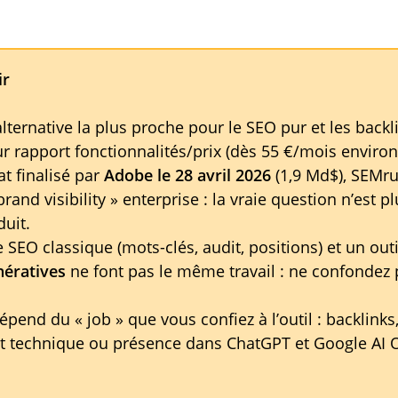
ir
alternative la plus proche pour le SEO pur et les backl
ur rapport fonctionnalités/prix (dès 55 €/mois environ
at finalisé par
Adobe le 28 avril 2026
(1,9 Md$), SEMru
rand visibility » enterprise : la vraie question n’est pl
duit.
 SEO classique (mots-clés, audit, positions) et un out
nératives
ne font pas le même travail : ne confondez 
pend du « job » que vous confiez à l’outil : backlinks,
it technique ou présence dans ChatGPT et Google AI 