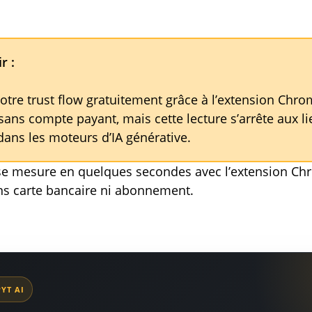
r :
otre trust flow gratuitement grâce à l’extension Chro
 sans compte payant, mais cette lecture s’arrête aux lie
 dans les moteurs d’IA générative.
t se mesure en quelques secondes avec l’extension C
ans carte bancaire ni abonnement.
YT AI