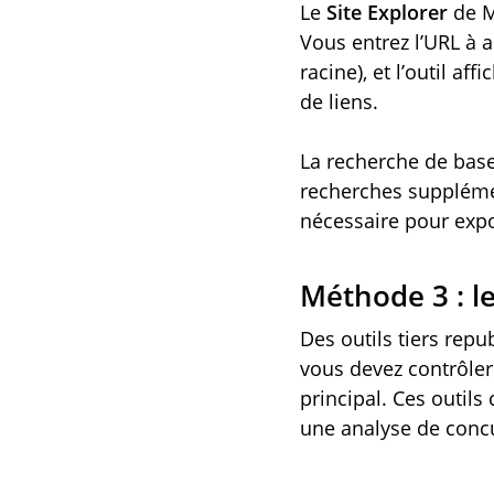
Le
Site Explorer
de M
Vous entrez l’URL à 
racine), et l’outil a
de liens.
La recherche de base
recherches supplémen
nécessaire pour expo
Méthode 3 : le
Des outils tiers repu
vous devez contrôler
principal. Ces outil
une analyse de concu