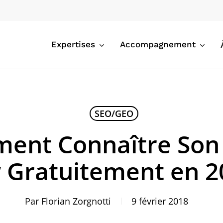
Expertises
Accompagnement
SEO/GEO
ent Connaître Son 
 Gratuitement en 2
Par
Florian Zorgnotti
9 février 2018