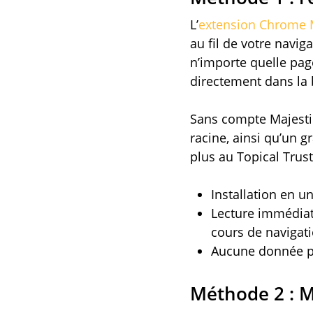
L’
extension Chrome M
au fil de votre navig
n’importe quelle page
directement dans la 
Sans compte Majestic
racine, ainsi qu’un g
plus au Topical Trust
Installation en u
Lecture immédiate
cours de navigati
Aucune donnée pe
Méthode 2 : M