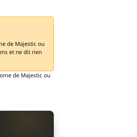
me de Majestic ou
ns et ne dit rien
hrome de Majestic ou