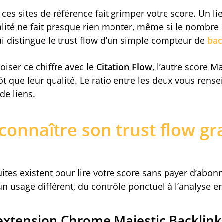
ces sites de référence fait grimper votre score. Un l
ualité ne fait presque rien monter, même si le nombre 
ui distingue le trust flow d’un simple compteur de
bac
oiser ce chiffre avec le
Citation Flow
, l’autre score M
t que leur qualité. Le ratio entre les deux vous rense
 de liens.
onnaître son trust flow gr
ites existent pour lire votre score sans payer d’abo
n usage différent, du contrôle ponctuel à l’analyse e
’extension Chrome Majestic Backlink