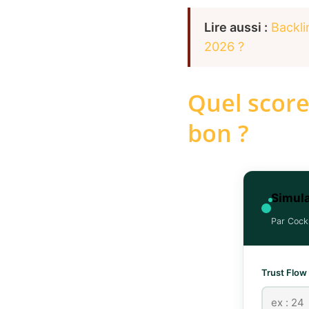
Lire aussi :
Backli
2026 ?
Quel score
bon ?
Simula
Par Cock
Trust Flow