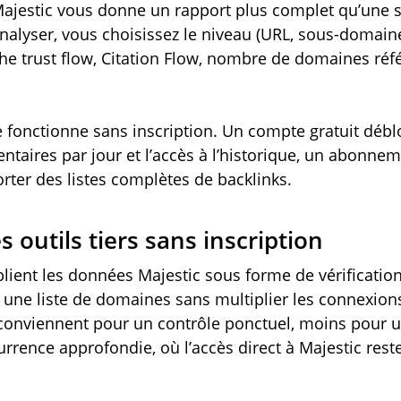
ajestic vous donne un rapport plus complet qu’une s
analyser, vous choisissez le niveau (URL, sous-doma
ffiche trust flow, Citation Flow, nombre de domaines réf
 fonctionne sans inscription. Un compte gratuit déb
taires par jour et l’accès à l’historique, un abonnem
rter des listes complètes de backlinks.
s outils tiers sans inscription
blient les données Majestic sous forme de vérification
 une liste de domaines sans multiplier les connexion
s conviennent pour un contrôle ponctuel, moins pour u
rrence approfondie, où l’accès direct à Majestic reste