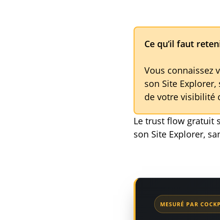
Ce qu’il faut reteni
Vous connaissez v
son Site Explorer,
de votre visibilité
Le trust flow gratui
son Site Explorer, s
MESURÉ PAR COCKP