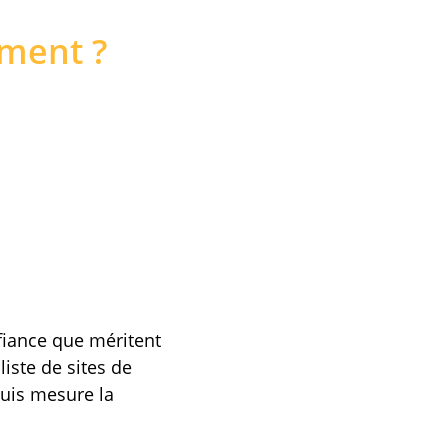
ement ?
nfiance que méritent
liste de sites de
 puis mesure la