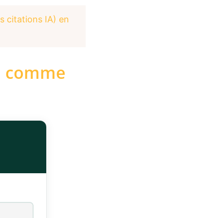
 citations IA) en
ré comme