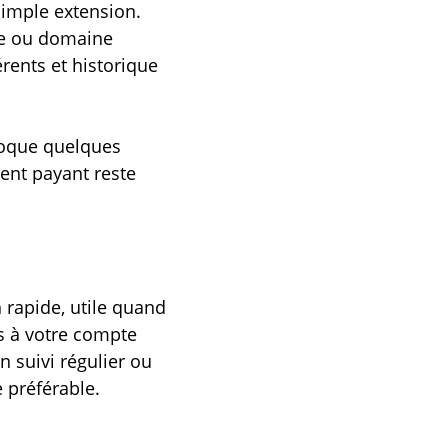
imple extension.
ine ou domaine
érents et historique
loque quelques
ent payant reste
 rapide, utile quand
s à votre compte
n suivi régulier ou
 préférable.