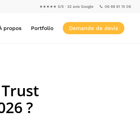
★★★★★ 5/5 · 32 avis Google
06 69 61 15 06
À propos
Portfolio
Demande de devis
Trust
026 ?