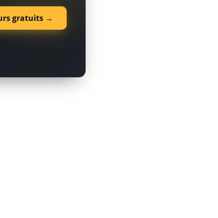
urs gratuits →