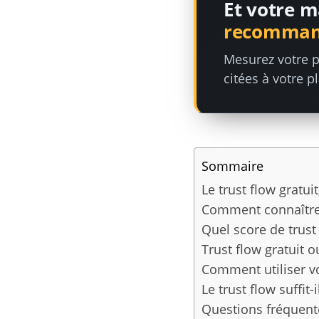
Et votre m
recommand
Mesurez votre p
citées à votre p
Sommaire
Le trust flow gratui
Comment connaître 
Quel score de trus
Trust flow gratuit o
Comment utiliser vo
Le trust flow suffit
Questions fréquentes