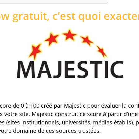
ow gratuit, c’est quoi exact
score de 0 à 100 créé par Majestic pour évaluer la co
s votre site. Majestic construit ce score à partir d’une 
es (sites institutionnels, universités, médias établis),
votre domaine de ces sources trustées.