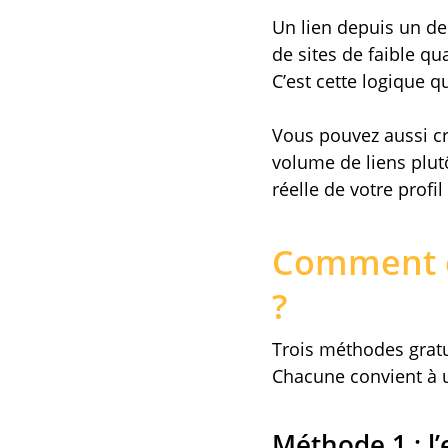
Un lien depuis un de 
de sites de faible q
C’est cette logique q
Vous pouvez aussi cr
volume de liens plutô
réelle de votre profil
Comment c
?
Trois méthodes gratu
Chacune convient à u
Méthode 1 : l