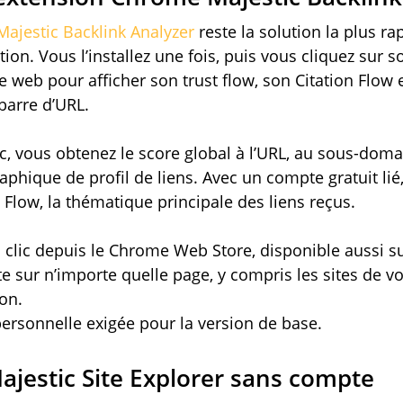
ajestic Backlink Analyzer
reste la solution la plus r
ation. Vous l’installez une fois, puis vous cliquez sur 
 web pour afficher son trust flow, son Citation Flow et
barre d’URL.
, vous obtenez le score global à l’URL, au sous-dom
raphique de profil de liens. Avec un compte gratuit li
 Flow, la thématique principale des liens reçus.
n clic depuis le Chrome Web Store, disponible aussi su
 sur n’importe quelle page, y compris les sites de v
on.
rsonnelle exigée pour la version de base.
ajestic Site Explorer sans compte