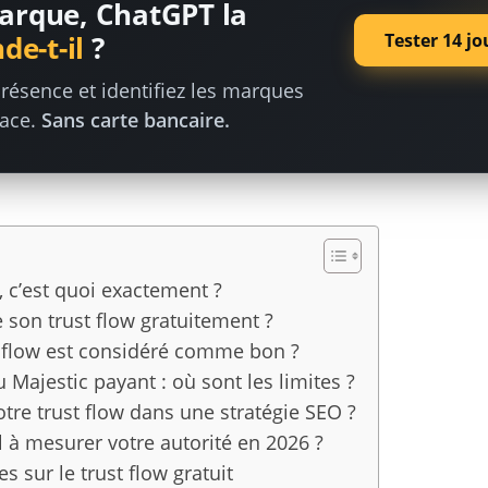
arque, ChatGPT la
Tester 14 jo
e-t-il
?
résence et identifiez les marques
lace.
Sans carte bancaire.
t, c’est quoi exactement ?
son trust flow gratuitement ?
t flow est considéré comme bon ?
u Majestic payant : où sont les limites ?
tre trust flow dans une stratégie SEO ?
-il à mesurer votre autorité en 2026 ?
 sur le trust flow gratuit