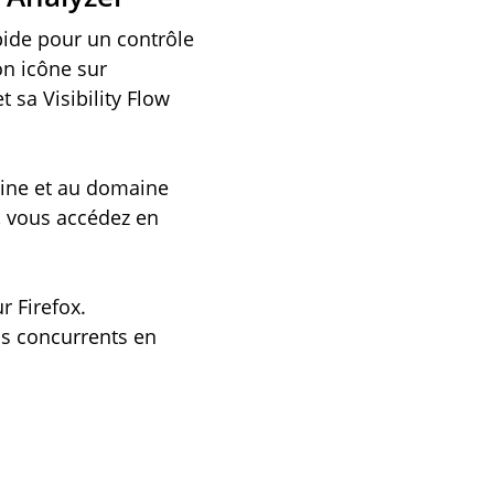
apide pour un contrôle
son icône sur
 sa Visibility Flow
aine et au domaine
é, vous accédez en
r Firefox.
os concurrents en