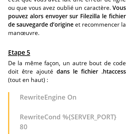
ou que vous avez oublié un caractère.
Vous
pouvez alors envoyer sur Filezilla le fichier
de sauvegarde d’origine
et recommencer la
manœuvre.
Etape 5
De la même façon, un autre bout de code
doit être ajouté
dans le fichier .htaccess
(tout en haut) :
RewriteEngine On
RewriteCond %{SERVER_PORT}
80