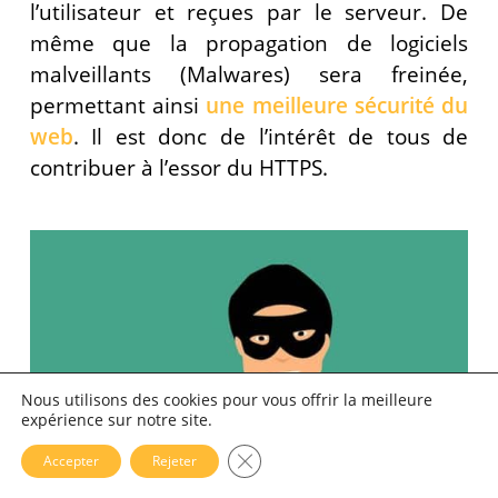
l’utilisateur et reçues par le serveur. De
même que la propagation de logiciels
malveillants (Malwares) sera freinée,
permettant ainsi
une meilleure sécurité du
web
. Il est donc de l’intérêt de tous de
contribuer à l’essor du HTTPS.
Nous utilisons des cookies pour vous offrir la meilleure
expérience sur notre site.
Fermer la bannière des cookies 
Accepter
Rejeter