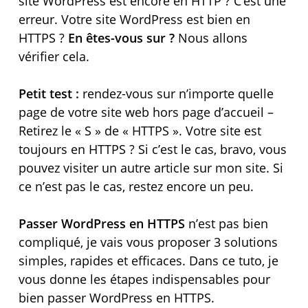
site WordPress est encore en HTTP ? C’est une
erreur. Votre site WordPress est bien en
HTTPS ?
En êtes-vous sur ?
Nous allons
vérifier cela.
Petit test :
rendez-vous sur n’importe quelle
page de votre site web hors page d’accueil –
Retirez le « S » de « HTTPS ». Votre site est
toujours en HTTPS ? Si c’est le cas, bravo, vous
pouvez visiter un autre article sur mon site. Si
ce n’est pas le cas, restez encore un peu.
Passer WordPress en HTTPS
n’est pas bien
compliqué, je vais vous proposer 3 solutions
simples, rapides et efficaces. Dans ce tuto, je
vous donne les étapes indispensables pour
bien passer WordPress en HTTPS.