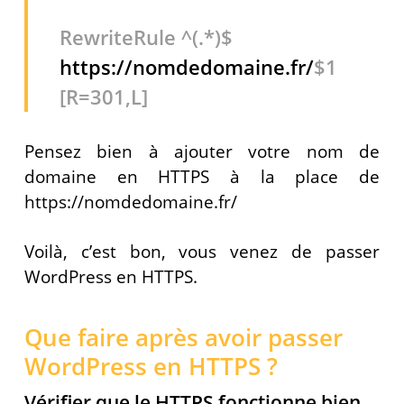
RewriteRule ^(.*)$
https://nomdedomaine.fr/
$1
[R=301,L]
Pensez bien à ajouter votre nom de
domaine en HTTPS à la place de
https://nomdedomaine.fr/
Voilà, c’est bon, vous venez de passer
WordPress en HTTPS.
Que faire après avoir passer
WordPress en HTTPS ?
Vérifier que le HTTPS fonctionne bien