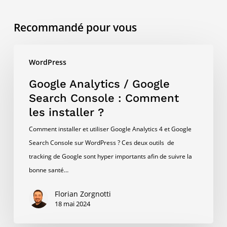
Recommandé pour vous
Google
WordPress
Analytics
/
Google Analytics / Google
Google
Search Console : Comment
Search
les installer ?
Console
Comment installer et utiliser Google Analytics 4 et Google
:
Search Console sur WordPress ? Ces deux outils de
Comment
tracking de Google sont hyper importants afin de suivre la
les
bonne santé…
installer
?
Florian Zorgnotti
18 mai 2024