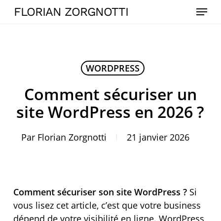
Skip
Menu
FLORIAN ZORGNOTTI
to
main
content
WORDPRESS
Comment sécuriser un
site WordPress en 2026 ?
Par
Florian Zorgnotti
21 janvier 2026
Comment sécuriser son site WordPress ?
Si
vous lisez cet article, c’est que votre business
dépend de votre visibilité en ligne. WordPress