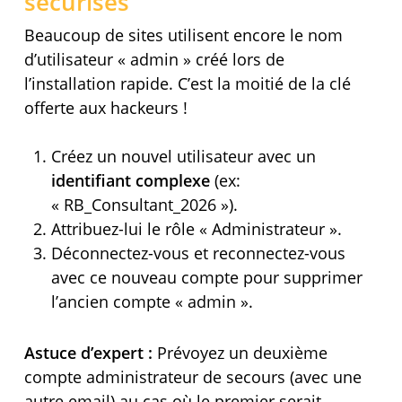
sécurisés
Beaucoup de sites utilisent encore le nom
d’utilisateur « admin » créé lors de
l’installation rapide. C’est la moitié de la clé
offerte aux hackeurs !
Créez un nouvel utilisateur avec un
identifiant complexe
(ex:
« RB_Consultant_2026 »).
Attribuez-lui le rôle « Administrateur ».
Déconnectez-vous et reconnectez-vous
avec ce nouveau compte pour supprimer
l’ancien compte « admin ».
Astuce d’expert :
Prévoyez un deuxième
compte administrateur de secours (avec une
autre email) au cas où le premier serait