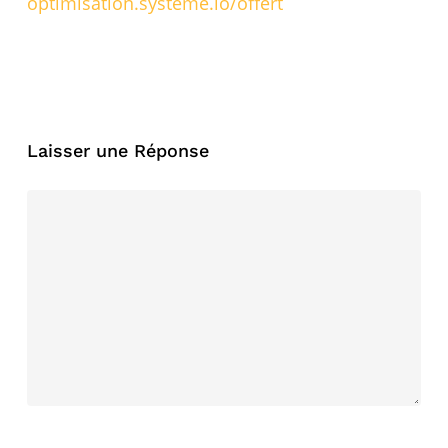
optimisation.systeme.io/offert
Laisser une Réponse