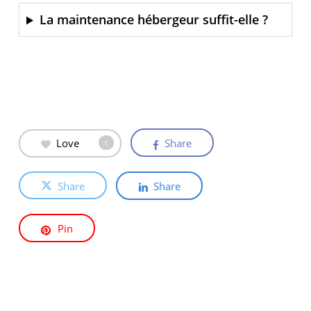
La maintenance hébergeur suffit-elle ?
Love
Share
1
Share
Share
Pin