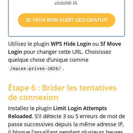
visibilité IA.
Utilisez le plugin
WPS Hide Login
ou
Sf Move
Login
pour changer cette URL. Choisissez
quelque chose d’unique comme
.
/macee-privee-2026/
Étape 6 : Brider les tentatives
de connexion
Installez le plugin
Limit Login Attempts
Reloaded
. S’il détecte 3 ou 5 erreurs de mot de
passe successives depuis la même adresse IP,
il bloque l’assaillant pendant plusieurs heures.