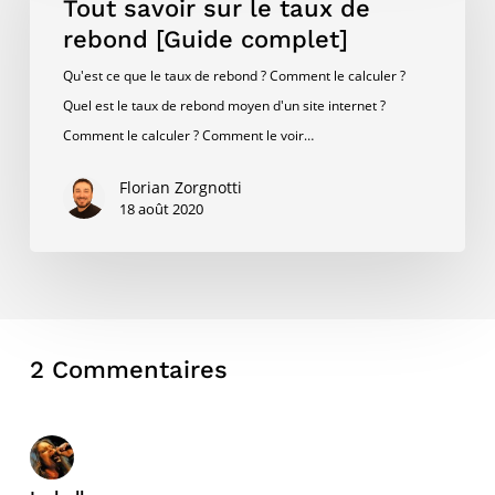
Tout savoir sur le taux de
le
rebond [Guide complet]
taux
Qu'est ce que le taux de rebond ? Comment le calculer ?
de
Quel est le taux de rebond moyen d'un site internet ?
rebond
Comment le calculer ? Comment le voir…
[Guide
complet]
Florian Zorgnotti
18 août 2020
2 Commentaires