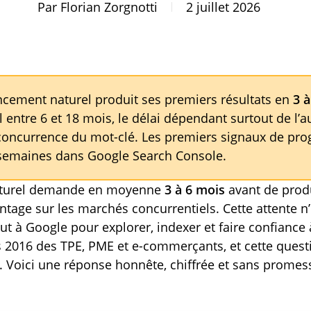
Par
Florian Zorgnotti
2 juillet 2026
ncement naturel produit ses premiers résultats en
3 
l entre 6 et 18 mois, le délai dépendant surtout de l’a
concurrence du mot-clé. Les premiers signaux de pro
6 semaines dans Google Search Console.
aturel demande en moyenne
3 à 6 mois
avant de produ
antage sur les marchés concurrentiels. Cette attente n’
aut à Google pour explorer, indexer et faire confiance à
 2016 des TPE, PME et e-commerçants, et cette quest
. Voici une réponse honnête, chiffrée et sans prome