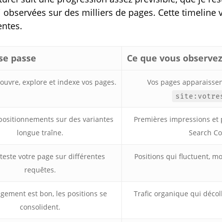
 observées sur des milliers de pages. Cette timeline 
entes.
 se passe
Ce que vous observe
ouvre, explore et indexe vos pages.
Vos pages apparaissent
site:votre
positionnements sur des variantes
Premières impressions et 
longue traîne.
Search Co
teste votre page sur différentes
Positions qui fluctuent, mo
requêtes.
agement est bon, les positions se
Trafic organique qui décol
consolident.