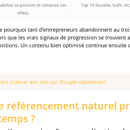
abilise sa position et compose ses
Top 10 durable, trafic réc
effets.
e pourquoi tant d’entrepreneurs abandonnent au trois
lors que les vrais signaux de progression se trouvent a
ositions. Un contenu bien optimisé continue ensuite d
t indexer son site sur Google rapidement
e référencement naturel pr
temps ?