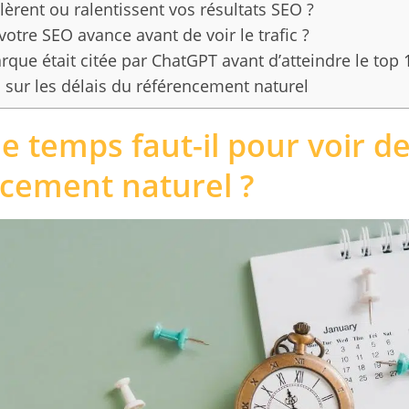
lèrent ou ralentissent vos résultats SEO ?
otre SEO avance avant de voir le trafic ?
arque était citée par ChatGPT avant d’atteindre le top
 sur les délais du référencement naturel
 temps faut-il pour voir de
cement naturel ?