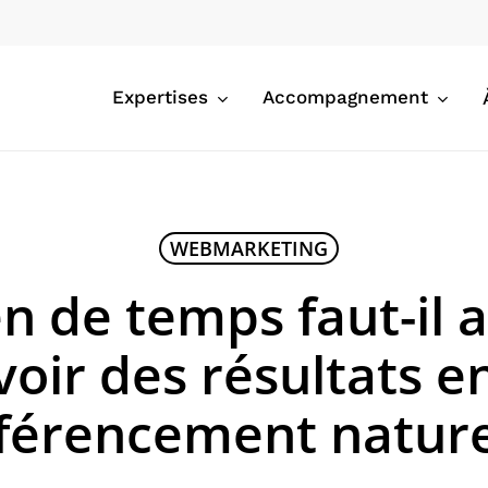
Expertises
Accompagnement
WEBMARKETING
 de temps faut-il 
voir des résultats e
férencement nature