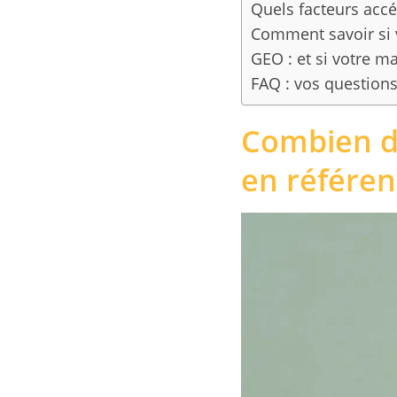
Quels facteurs accé
Comment savoir si v
GEO : et si votre m
FAQ : vos questions
Combien de
en référen