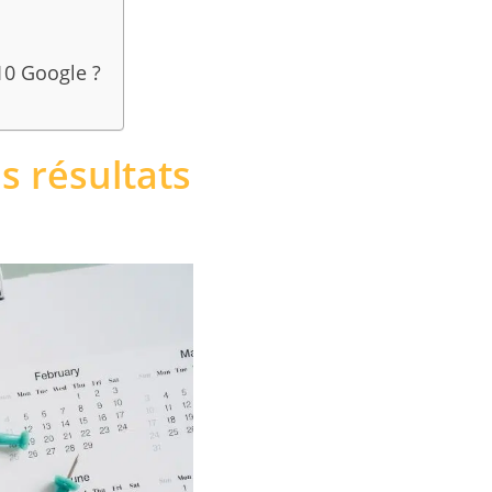
 10 Google ?
s résultats