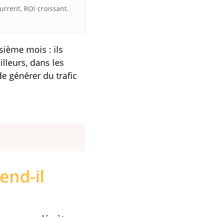
urrent, ROI croissant.
ième mois : ils
illeurs, dans les
e générer du trafic
end-il