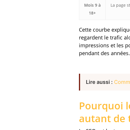
Mois 9 à
La page st
18+
Cette courbe expliqu
regardent le trafic a
impressions et les p
pendant des années.
Lire aussi :
Commen
Pourquoi l
autant de 