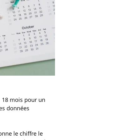
 à 18 mois pour un
des données
nne le chiffre le