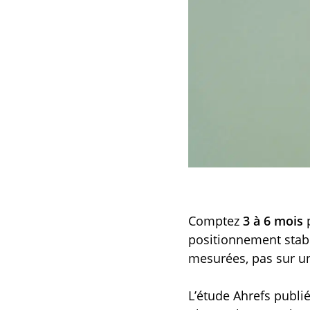
Comptez
3 à 6 mois
p
positionnement stabl
mesurées, pas sur un
L’étude Ahrefs publié