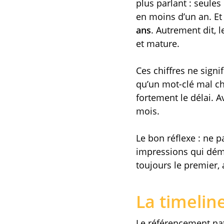
plus parlant : seules
en moins d’un an. Et
ans
. Autrement dit,
et mature.
Ces chiffres ne signi
qu’un mot-clé mal cho
fortement le délai. A
mois.
Le bon réflexe : ne 
impressions qui dém
toujours le premier,
La timelin
Le référencement nat