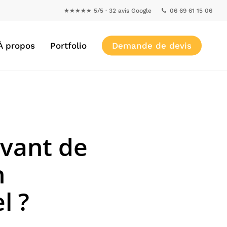
★★★★★ 5/5 · 32 avis Google
06 69 61 15 06
À propos
Portfolio
Demande de devis
avant de
n
l ?