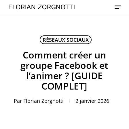
Skip
Menu
FLORIAN ZORGNOTTI
to
main
content
RÉSEAUX SOCIAUX
Comment créer un
groupe Facebook et
l’animer ? [GUIDE
COMPLET]
Par
Florian Zorgnotti
2 janvier 2026