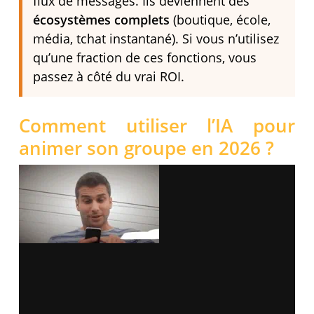
flux de messages. Ils deviennent des
écosystèmes complets
(boutique, école,
média, tchat instantané). Si vous n’utilisez
qu’une fraction de ces fonctions, vous
passez à côté du vrai ROI.
Comment utiliser l’IA pour
animer son groupe en 2026 ?