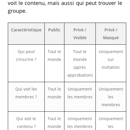
voit le contenu, mais aussi qui peut trouver le
groupe.
Caractéristique
Public
Privé /
Privé /
Visible
Masqué
Qui peut
Tout le
Tout le
Uniquement
s’inscrire ?
monde
monde
sur
(après
invitation
approbation)
Qui voit les
Tout le
Uniquement
Uniquement
membres ?
monde
les membres
les
membres
Qui voit le
Tout le
Uniquement
Uniquement
contenu ?
monde
les membres
les