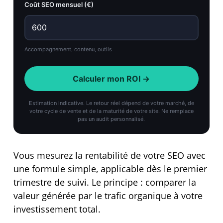
Coût SEO mensuel (€)
Accompagnement, contenu, outils
Calculer mon ROI →
Estimation indicative. Le retour réel dépend de votre marché, de
votre cycle de vente et de la maturité de votre site. Ne remplace
pas un audit personnalisé.
Vous mesurez la rentabilité de votre SEO avec
une formule simple, applicable dès le premier
trimestre de suivi. Le principe : comparer la
valeur générée par le trafic organique à votre
investissement total.