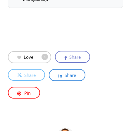
Love
Share
0
Share
Share
Pin