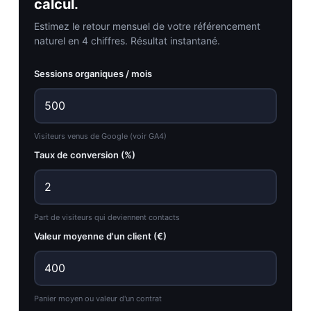
calcul.
Estimez le retour mensuel de votre référencement
naturel en 4 chiffres. Résultat instantané.
Sessions organiques / mois
Visiteurs venus de Google (voir GA4)
Taux de conversion (%)
Part de visiteurs qui deviennent contacts
Valeur moyenne d'un client (€)
Panier moyen ou valeur d'un contrat