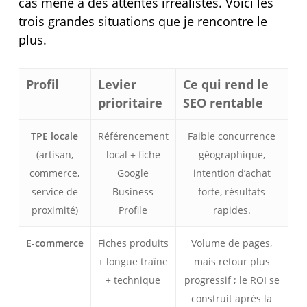
cas mène à des attentes irréalistes. Voici les
trois grandes situations que je rencontre le
plus.
Profil
Levier
Ce qui rend le
prioritaire
SEO rentable
TPE locale
Référencement
Faible concurrence
(artisan,
local + fiche
géographique,
commerce,
Google
intention d’achat
service de
Business
forte, résultats
proximité)
Profile
rapides.
E-commerce
Fiches produits
Volume de pages,
+ longue traîne
mais retour plus
+ technique
progressif ; le ROI se
construit après la