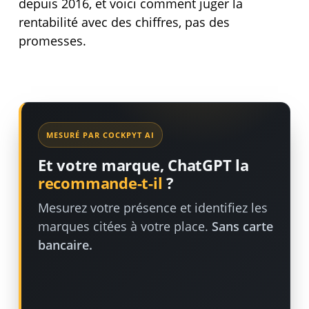
depuis 2016, et voici comment juger la
rentabilité avec des chiffres, pas des
promesses.
MESURÉ PAR COCKPYT AI
Et votre marque, ChatGPT la
recommande-t-il
?
Mesurez votre présence et identifiez les
marques citées à votre place.
Sans carte
bancaire.