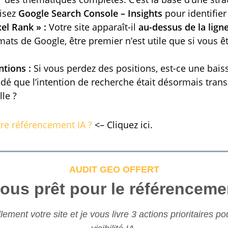
lisez
Google Search Console – Insights
pour identifier
xel Rank » :
Votre site apparaît-il
au-dessus de la ligne
ats de Google, être premier n’est utile que si vous êt
ntions :
Si vous perdez des positions, est-ce une bais
dé que l’intention de recherche était désormais trans
le ?
tre référencement IA ?
<– Cliquez ici.
AUDIT GEO OFFERT
ous prêt pour le référenceme
ement votre site et je vous livre 3 actions prioritaires po