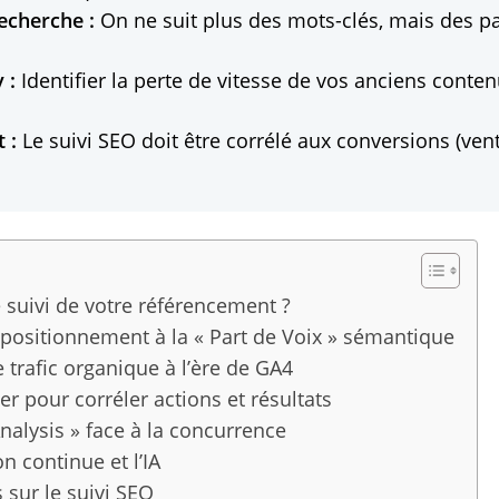
echerche :
On ne suit plus des mots-clés, mais des p
 :
Identifier la perte de vitesse de vos anciens conten
 :
Le suivi SEO doit être corrélé aux conversions (vent
e suivi de votre référencement ?
 positionnement à la « Part de Voix » sémantique
e trafic organique à l’ère de GA4
r pour corréler actions et résultats
Analysis » face à la concurrence
on continue et l’IA
 sur le suivi SEO