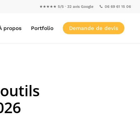
★★★★★ 5/5 · 32 avis Google
06 69 61 15 06
À propos
Portfolio
Demande de devis
outils
026