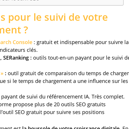
s pour le suivi de votre
ment ?
earch Console
: gratuit et indispensable pour suivre 
indicateurs clés.
s, SERanking :
outils tout-en-un payant pour le suivi d
 »
:
outil gratuit de comparaison du temps de charge
que si le temps de chargement a une influence sur les
 payant de suivi du référencement IA. Très complet.
orme propose plus de 20 outils SEO gratuits
l’outil SEO gratuit pour suivre ses positions
ement est
la boussole de votre croissance digitale
. E