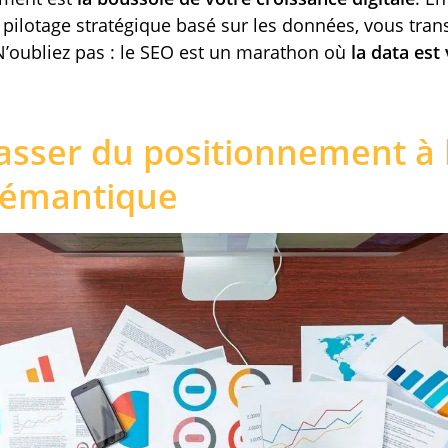
 pilotage stratégique basé sur les données, vous tran
 N’oubliez pas : le SEO est un marathon où
la data est
Passer du positionnement à l
 sémantique