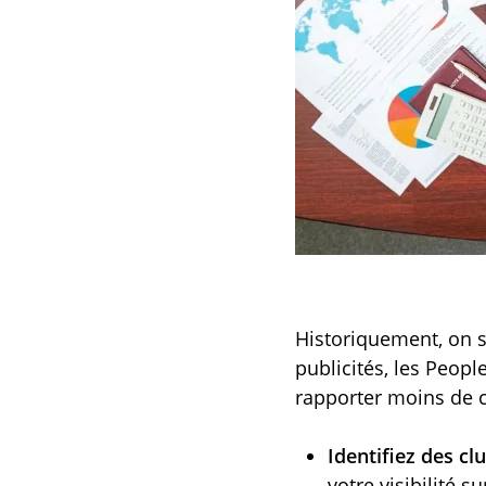
Historiquement, on s
publicités, les Peopl
rapporter moins de c
Identifiez des cl
votre visibilité 