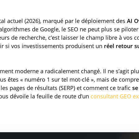
tal actuel (2026), marqué par le déploiement des
AI O
 algorithmes de Google, le SEO ne peut plus se piloter
eurs de recherche, c’est laisser le champ libre à vos 
ir si vos investissements produisent un
réel retour 
ement moderne a radicalement changé. Il ne s’agit plus
us êtes « numéro 1 sur tel mot-clé », mais de comp
 les pages de résultats (SERP) et comment ce trafic
se
ous dévoile la feuille de route d’un
consultant GEO ex