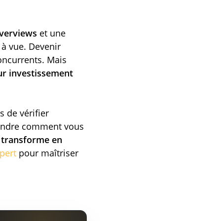
verviews
et une
 à vue. Devenir
concurrents. Mais
sur investissement
 de vérifier
rendre comment vous
 transforme en
pert
pour maîtriser