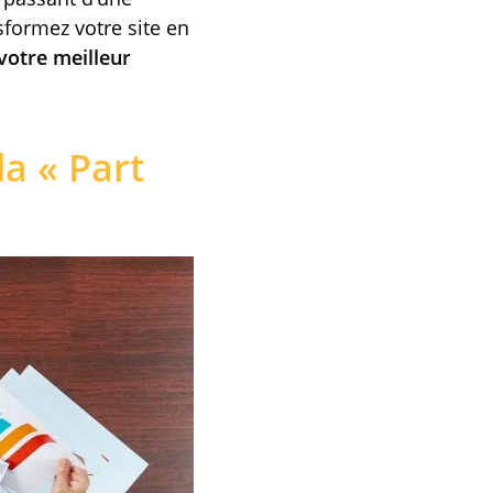
sformez votre site en
 votre meilleur
a « Part