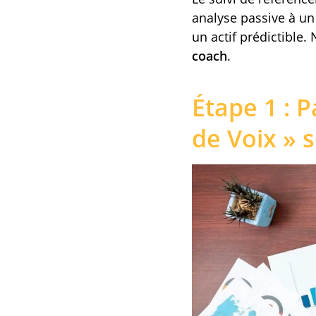
analyse passive à un
un actif prédictible.
coach
.
Étape 1 : 
de Voix »