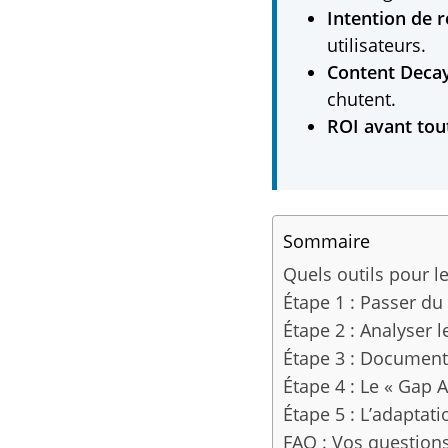
Intention de r
utilisateurs.
Content Decay
chutent.
ROI avant tout
Sommaire
Quels outils pour l
Étape 1 : Passer du
Étape 2 : Analyser l
Étape 3 : Documente
Étape 4 : Le « Gap 
Étape 5 : L’adaptati
FAQ : Vos questions