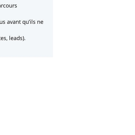
arcours
us avant qu’ils ne
es, leads).