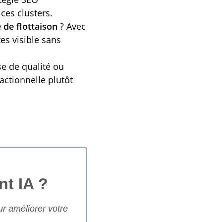
 ces clusters.
 de flottaison
? Avec
es visible sans
se de qualité ou
actionnelle plutôt
nt IA ?
ur améliorer votre