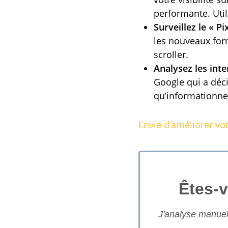
performante. Uti
Surveillez le « Pi
les nouveaux form
scroller.
Analysez les inte
Google qui a déci
qu’informationnel
Envie d’améliorer vo
Êtes-v
J'analyse manuell