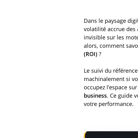
Dans le paysage digi
volatilité accrue des
invisible sur les mot
alors, comment savo
(ROI)
?
Le suivi du référenc
machinalement si vo
occupez l’espace sur
business
. Ce guide v
votre performance.