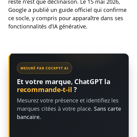
reste n’est que déclinaison. Le 15 mai 2026,
Google a publié un guide officiel qui confirme
ce socle, y compris pour apparaître dans ses
fonctionnalités d’IA générative.
MESURÉ PAR COCKPYT AI
Et votre marque, ChatGPT la
recommande-t-il
?
Mesurez votre présence et identifiez les
marques citées à votre place.
Sans carte
bancaire.