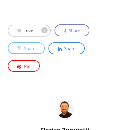
Love
Share
1
Share
Share
Pin