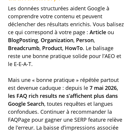
Les données structurées aident Google à
comprendre votre contenu et peuvent
déclencher des résultats enrichis. Vous balisez
ce qui correspond à votre page :
Article
ou
BlogPosting
,
Organization
,
Person
,
Breadcrumb
,
Product
,
HowTo
. Le balisage
reste une bonne pratique solide pour l’AEO et
le E-E-A-T.
Mais une « bonne pratique » répétée partout
est devenue caduque : depuis le
7 mai 2026,
les FAQ rich results ne s’affichent plus dans
Google Search
, toutes requêtes et langues
confondues. Continuer à recommander la
FAQPage pour gagner une SERP feature relève
de l’erreur. La baisse d’impressions associée