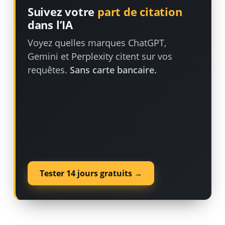
Suivez votre
part de citation
dans l’IA
Voyez quelles marques ChatGPT,
Gemini et Perplexity citent sur vos
requêtes.
Sans carte bancaire.
Tester 14 jours gratuits →