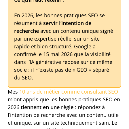
En 2026, les bonnes pratiques SEO se
résument à
servir l’intention de
recherche
avec un contenu unique signé
par une expertise réelle, sur un site
rapide et bien structuré. Google a
confirmé le 15 mai 2026 que la visibilité
dans l’IA générative repose sur ce même
socle : il n’existe pas de « GEO » séparé
du SEO.
Mes
10 ans de métier comme consultant SEO
m’ont appris que les bonnes pratiques SEO en
2026
tiennent en une règle
: répondez à
l’intention de recherche avec un contenu utile
et unique, sur un site techniquement sain. Le