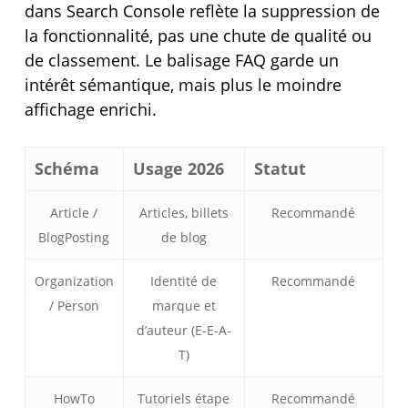
dans Search Console reflète la suppression de
la fonctionnalité, pas une chute de qualité ou
de classement. Le balisage FAQ garde un
intérêt sémantique, mais plus le moindre
affichage enrichi.
Schéma
Usage 2026
Statut
Article /
Articles, billets
Recommandé
BlogPosting
de blog
Organization
Identité de
Recommandé
/ Person
marque et
d’auteur (E-E-A-
T)
HowTo
Tutoriels étape
Recommandé