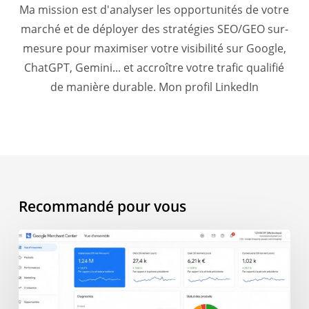
Ma mission est d'analyser les opportunités de votre
marché et de déployer des stratégies SEO/GEO sur-
mesure pour maximiser votre visibilité sur Google,
ChatGPT, Gemini... et accroître votre trafic qualifié
de manière durable.
Mon profil LinkedIn
Recommandé pour vous
AI
Overview
et
e-