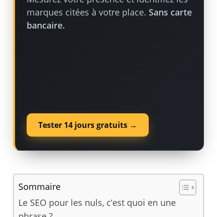
marques citées à votre place.
Sans carte
bancaire.
Tester 14 jours gratuits →
Sommaire
Le SEO pour les nuls, c’est quoi en une
phrase ?