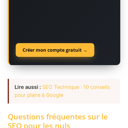
Créer mon compte gratuit →
Lire aussi :
SEO Technique : 10 conseils
pour plaire à Google
Questions fréquentes sur le
SEO pour les nuls