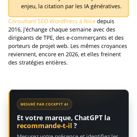
enjeu, la citation par les IA génératives.
Consultant SEO WordPress à Nice
depuis
2016, j’échange chaque semaine avec des
dirigeants de TPE, des e-commerçants et des
porteurs de projet web. Les mêmes croyances
reviennent, encore en 2026, et elles freinent
des stratégies entières.
MESURÉ PAR COCKPYT AI
Et votre marque, ChatGPT la
recommande-t-il
?
Mesurez votre présence et identifiez les