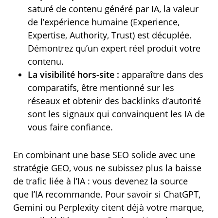
saturé de contenu généré par IA, la valeur
de l’expérience humaine (Experience,
Expertise, Authority, Trust) est décuplée.
Démontrez qu’un expert réel produit votre
contenu.
La visibilité hors-site :
apparaître dans des
comparatifs, être mentionné sur les
réseaux et obtenir des backlinks d’autorité
sont les signaux qui convainquent les IA de
vous faire confiance.
En combinant une base SEO solide avec une
stratégie GEO, vous ne subissez plus la baisse
de trafic liée à l’IA : vous devenez la source
que l’IA recommande. Pour savoir si ChatGPT,
Gemini ou Perplexity citent déjà votre marque,