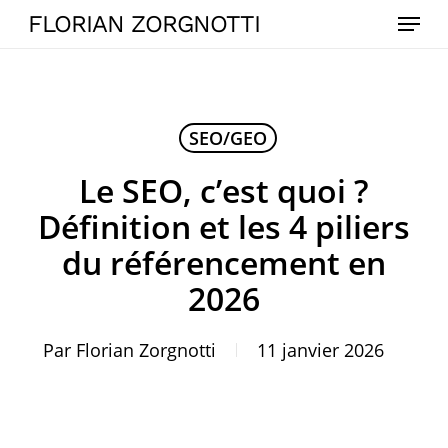
Skip
Menu
FLORIAN ZORGNOTTI
to
main
content
SEO/GEO
Le SEO, c’est quoi ?
Définition et les 4 piliers
du référencement en
2026
Par
Florian Zorgnotti
11 janvier 2026