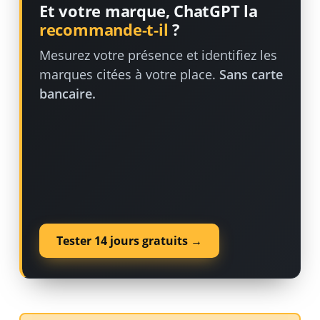
Et votre marque, ChatGPT la
recommande-t-il
?
Mesurez votre présence et identifiez les
marques citées à votre place.
Sans carte
bancaire.
Tester 14 jours gratuits →