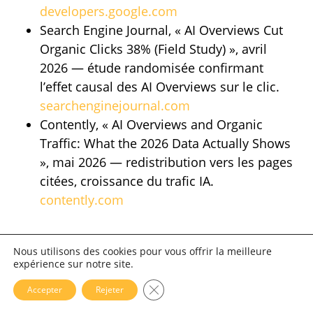
developers.google.com
Search Engine Journal, « AI Overviews Cut
Organic Clicks 38% (Field Study) », avril
2026 — étude randomisée confirmant
l’effet causal des AI Overviews sur le clic.
searchenginejournal.com
Contently, « AI Overviews and Organic
Traffic: What the 2026 Data Actually Shows
», mai 2026 — redistribution vers les pages
citées, croissance du trafic IA.
contently.com
Nous utilisons des cookies pour vous offrir la meilleure
expérience sur notre site.
Fermer la bannière des cookies 
Accepter
Rejeter
Love
Share
6