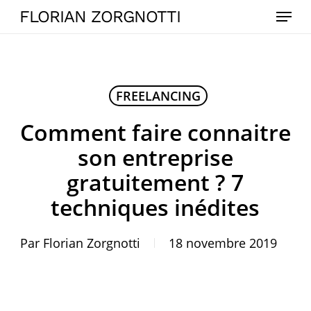
Skip
Menu
FLORIAN ZORGNOTTI
to
main
content
FREELANCING
Comment faire connaitre
son entreprise
gratuitement ? 7
techniques inédites
Par
Florian Zorgnotti
18 novembre 2019