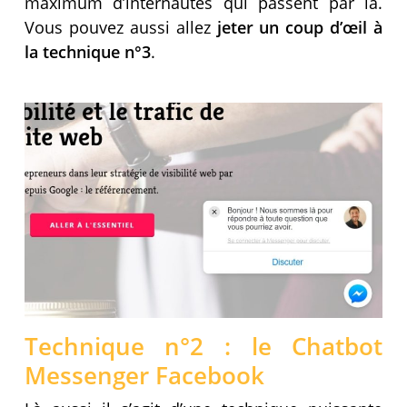
maximum d’internautes qui passent par là.
Vous pouvez aussi allez
jeter un coup d’œil à
la technique n°3
.
Technique n°2 : le Chatbot
Messenger Facebook